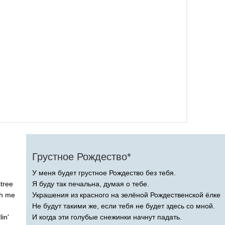
Грустное Рождество*
У меня будет грустное Рождество без тебя.
tree
Я буду так печальна, думая о тебе.
h
me
Украшения из красного на зелёной Рождественской ёлке
Не будут такими же, если тебя не будет здесь со мной.
lin'
И когда эти голубые снежинки начнут падать.