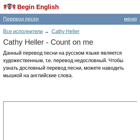
Begin English
Перевод песен
меню
Все исполнители
→
Cathy Heller
Cathy
Heller
-
Count
on
me
Данный перевод песни на русском языке является
художественным, т.е. перевод недословный. Чтобы
узнать дословный перевод песни, можете наводить
мышкой на английские слова.