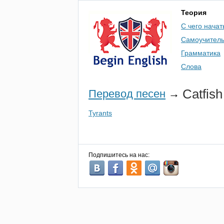
Теория
С чего начат
Самоучител
Грамматика
Слова
Catfish
Перевод песен
→
Tyrants
Подпишитесь на нас: