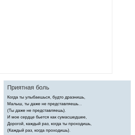
Приятная боль
Когда ты улыбаешься, будто дразнишь,
Малыш, ты даже не представляешь...
(Ты даже не представляешь).
И мое сердце бьется как сумасшедшее,
Дорогой, каждый раз, когда ты проходишь,
(Каждый раз, когда проходишь).