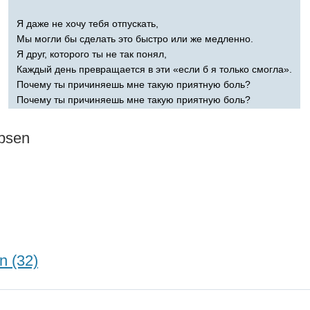
Я даже не хочу тебя отпускать,
Мы могли бы сделать это быстро или же медленно.
Я друг, которого ты не так понял,
Каждый день превращается в эти «если б я только смогла».
Почему ты причиняешь мне такую приятную боль?
Почему ты причиняешь мне такую приятную боль?
psen
n (32)