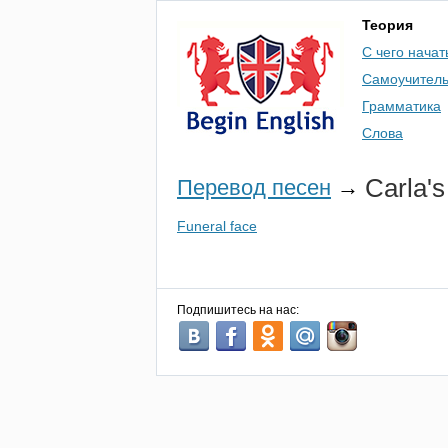
Теория
С чего начат
Самоучител
Грамматика
Слова
Carla's
Перевод песен
→
Funeral face
Подпишитесь на нас: