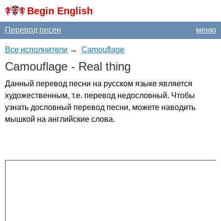
Begin English
Перевод песен
меню
Все исполнители
→
Camouflage
Camouflage
-
Real
thing
Данный перевод песни на русском языке является
художественным, т.е. перевод недословный. Чтобы
узнать дословный перевод песни, можете наводить
мышкой на английские слова.