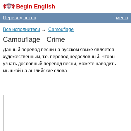
Begin English
Перевод песен
меню
Все исполнители
→
Camouflage
Camouflage
-
Crime
Данный перевод песни на русском языке является
художественным, т.е. перевод недословный. Чтобы
узнать дословный перевод песни, можете наводить
мышкой на английские слова.