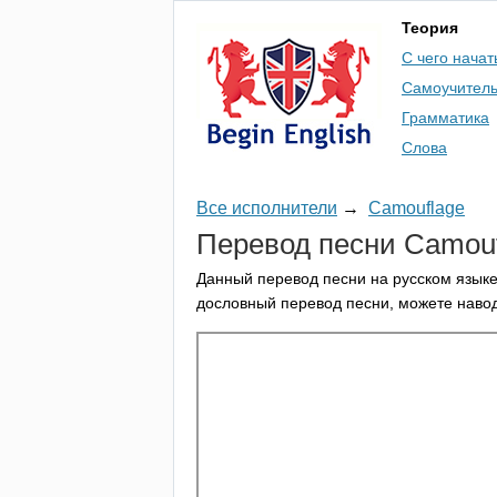
Теория
С чего начат
Самоучител
Грамматика
Слова
Все исполнители
→
Camouflage
Перевод песни
Camouf
Данный перевод песни на русском языке
дословный перевод песни, можете навод