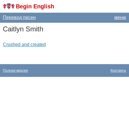
Begin English
Перевод песен
меню
Caitlyn
Smith
Crushed and created
Полная версия
Контакты