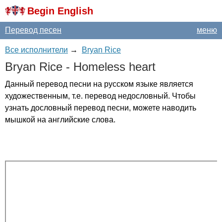
Begin English
Перевод песен
меню
Все исполнители
→
Bryan Rice
Bryan
Rice
-
Homeless
heart
Данный перевод песни на русском языке является
художественным, т.е. перевод недословный. Чтобы
узнать дословный перевод песни, можете наводить
мышкой на английские слова.