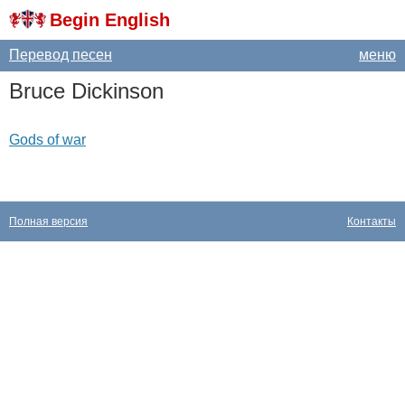
Begin English
Перевод песен
меню
Bruce
Dickinson
Gods of war
Полная версия
Контакты