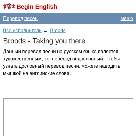
Begin English
Перевод песен
меню
Все исполнители
→
Broods
Broods
-
Taking
you
there
Данный перевод песни на русском языке является
художественным, т.е. перевод недословный. Чтобы
узнать дословный перевод песни, можете наводить
мышкой на английские слова.