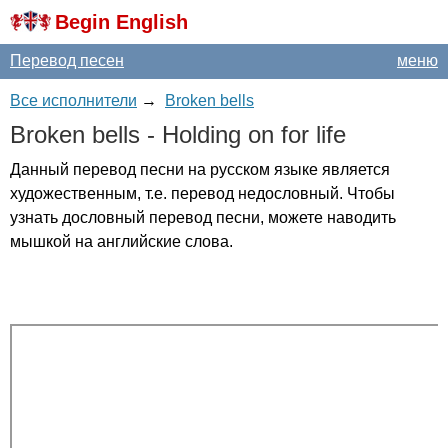
Begin English
Перевод песен
меню
Все исполнители
→
Broken bells
Broken
bells
-
Holding
on
for
life
Данный перевод песни на русском языке является
художественным, т.е. перевод недословный. Чтобы
узнать дословный перевод песни, можете наводить
мышкой на английские слова.