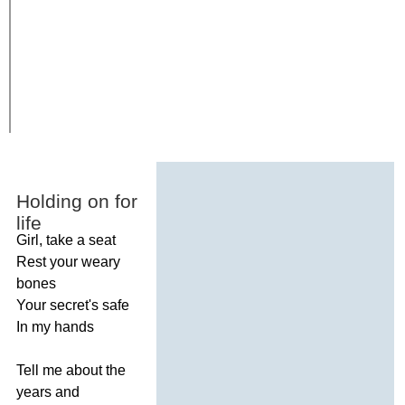
Holding
on
for
life
Girl
,
take
a
seat
Rest
your
weary
bones
Your
secret's
safe
In
my
hands
Tell
me
about
the
years
and