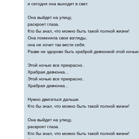
и сегодня она выходит в свет.
Она выйдет на улицу,
раскроет глаза.
Кто бы знал, что можно быть такой полной жизни!
Она поменяла свои взгляды,
она не хочет так вести себя.
Разве не здорово быть храброй девчонкой этой ночью
Этой ночью все прекрасно..
Храбрая девчонка...
Этой ночью все прекрасно..
Храбрая девчонка...
Нужно двигаться дальше.
Кто бы знал, что можно быть такой полной жизни!
Она выйдет на улицу,
раскроет глаза.
Кто бы знал, что можно быть такой полной жизни!