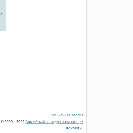
?
Мобильная версия
© 2009—2026
Английский язык для начинающих
Контакты