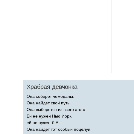
Храбрая девчонка
Она соберет чемоданы.
Она найдет свой путь.
Она выберется из всего этого.
Ей не нужен Нью Йорк,
ей не нужен Л.А.
Она найдет тот особый поцелуй.