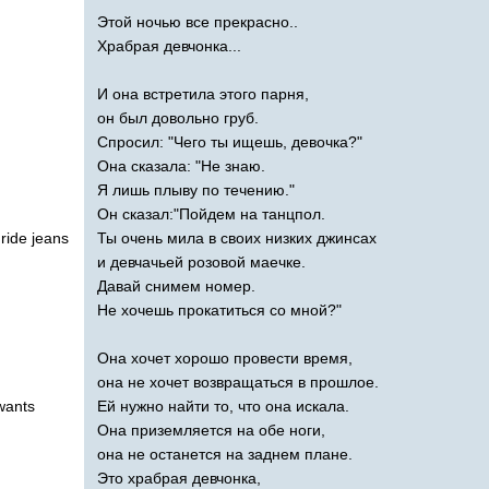
Этой ночью все прекрасно..
Храбрая девчонка...
И она встретила этого парня,
он был довольно груб.
Спросил: "Чего ты ищешь, девочка?"
Она сказала: "Не знаю.
Я лишь плыву по течению."
Он сказал:"Пойдем на танцпол.
ride
jeans
Ты очень мила в своих низких джинсах
и девчачьей розовой маечке.
Давай снимем номер.
Не хочешь прокатиться со мной?"
Она хочет хорошо провести время,
она не хочет возвращаться в прошлое.
wants
Ей нужно найти то, что она искала.
Она приземляется на обе ноги,
она не останется на заднем плане.
Это храбрая девчонка,