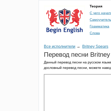
Теория
С чего начат
Самоучител
Грамматика
Слова
Все исполнители
→
Britney Spears
Перевод песни
Britney
Данный перевод песни на русском языке
дословный перевод песни, можете навод