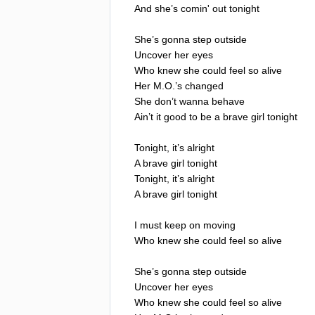
And
she
’
s
comin'
out
tonight
She
’
s
gonna
step
outside
Uncover
her
eyes
Who
knew
she
could
feel
so
alive
Her
M
.
O
.’
s
changed
She
don
’
t
wanna
behave
Ain
’
t
it
good
to
be
a
brave
girl
tonight
Tonight
,
it
’
s
alright
A
brave
girl
tonight
Tonight
,
it
’
s
alright
A
brave
girl
tonight
I
must
keep
on
moving
Who
knew
she
could
feel
so
alive
She
’
s
gonna
step
outside
Uncover
her
eyes
Who
knew
she
could
feel
so
alive