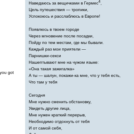
4
Наведаюсь за вещичками в Гермес
,
Цель путешествия — тропики,
Успокоюсь и расслаблюсь в Европе!
Появлюсь в твоем городе
Через мгновение после посадки,
Пойду по тем местам, где мы бывали.
Каждый раз мои приятели —
Парнишки-секси
Нашептывают мне на чужом языке:
«Она такая зажигалка»
you
got
А ты — шалун, покажи-ка мне, что у тебя есть,
Что там у тебя
Сегодня
Мне нужно сменить обстановку,
Увидеть другие лица,
Мне нужен краткий перерыв,
Необходимо отдохнуть от тебя
И от самой себя,