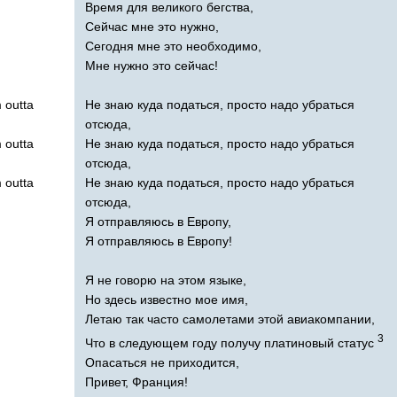
Время для великого бегства,
Сейчас мне это нужно,
Сегодня мне это необходимо,
Мне нужно это сейчас!
m
outta
Не знаю куда податься, просто надо убраться
отсюда,
m
outta
Не знаю куда податься, просто надо убраться
отсюда,
m
outta
Не знаю куда податься, просто надо убраться
отсюда,
Я отправляюсь в Европу,
Я отправляюсь в Европу!
Я не говорю на этом языке,
Но здесь известно мое имя,
Летаю так часто самолетами этой авиакомпании,
3
Что в следующем году получу платиновый статус
Опасаться не приходится,
Привет, Франция!