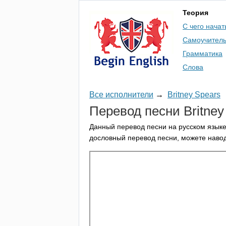
Теория
С чего начат
Самоучител
Грамматика
Слова
Все исполнители
→
Britney Spears
Перевод песни
Britney
Данный перевод песни на русском языке
дословный перевод песни, можете навод