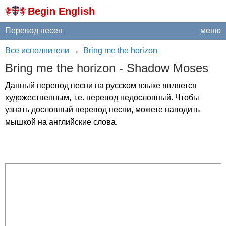
Begin English
Перевод песен
меню
Все исполнители
→
Bring me the horizon
Bring
me
the
horizon
-
Shadow
Moses
Данный перевод песни на русском языке является
художественным, т.е. перевод недословный. Чтобы
узнать дословный перевод песни, можете наводить
мышкой на английские слова.