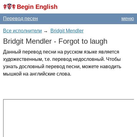
Begin English
Перевод песен
меню
Все исполнители
→
Bridgit Mendler
Bridgit
Mendler
-
Forgot
to
laugh
Данный перевод песни на русском языке является
художественным, т.е. перевод недословный. Чтобы
узнать дословный перевод песни, можете наводить
мышкой на английские слова.