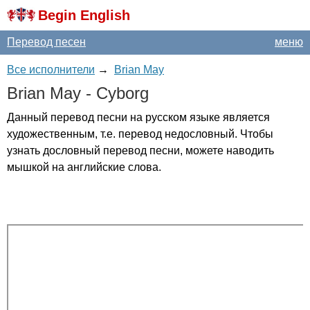
Begin English
Перевод песен
меню
Все исполнители
→
Brian May
Brian
May
-
Cyborg
Данный перевод песни на русском языке является
художественным, т.е. перевод недословный. Чтобы
узнать дословный перевод песни, можете наводить
мышкой на английские слова.