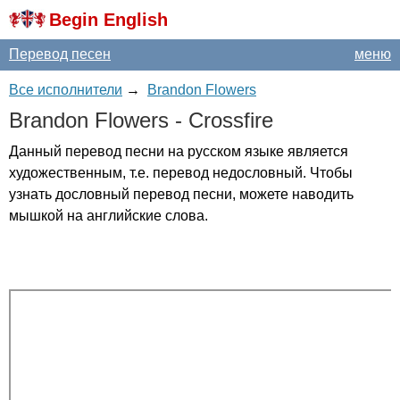
Begin English
Перевод песен
меню
Все исполнители
→
Brandon Flowers
Brandon
Flowers
-
Crossfire
Данный перевод песни на русском языке является
художественным, т.е. перевод недословный. Чтобы
узнать дословный перевод песни, можете наводить
мышкой на английские слова.