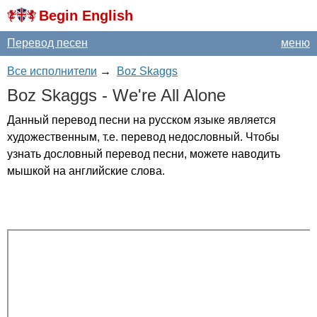
Begin English
Перевод песен
меню
Все исполнители
→
Boz Skaggs
Boz
Skaggs
-
We're
All
Alone
Данный перевод песни на русском языке является
художественным, т.е. перевод недословный. Чтобы
узнать дословный перевод песни, можете наводить
мышкой на английские слова.