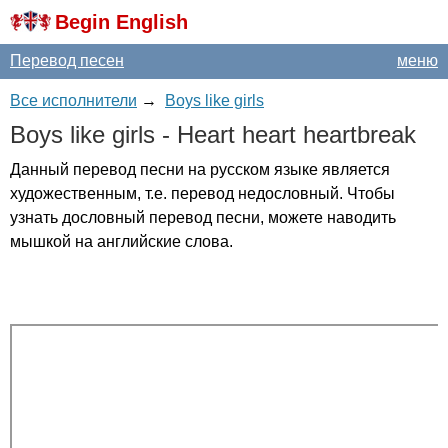
Begin English
Перевод песен
меню
Все исполнители
→
Boys like girls
Boys
like
girls
-
Heart
heart
heartbreak
Данный перевод песни на русском языке является
художественным, т.е. перевод недословный. Чтобы
узнать дословный перевод песни, можете наводить
мышкой на английские слова.