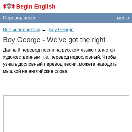
Begin English
Перевод песен
меню
Все исполнители
→
Boy George
Boy
George
-
We've
got
the
right
Данный перевод песни на русском языке является
художественным, т.е. перевод недословный. Чтобы
узнать дословный перевод песни, можете наводить
мышкой на английские слова.