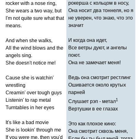
рокерша с кольцом в носу,
rocker
with
a
nose
ring
,
Она носит два тоннеля, но я
She
wears
a
two
way
,
but
не уверен, что знаю, что это
I'm
not
quite
sure
what
that
значит
means
.
И когда она идет,
And
when
she
walks
,
Все ветры дуют, и ангелы
All
the
wind
blows
and
the
поют.
angels
sing
.
Она не замечает меня!
She
doesn't
notice
me
!
Ведь она смотрит рестлинг
Cause
she
is
watchin'
Ошивается около крутых
wrestling
парней
Creamin'
over
tough
guys
Listenin'
to
rap
metal
1
Слушает рэп - метал
Turntables
in
her
eyes
Вертушки в ее глазах
It's
like
a
bad
movie
Это как плохое кино:
She
is
lookin'
through
me
Она смотрит сквозь меня,
If
you
were
me
,
then
you'd
Если бы ты был мной, тогда