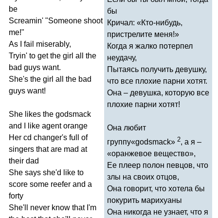
be
бы
Screamin'
"
Someone
shoot
Кричал: «Кто-нибудь,
me
!"
пристрелите меня!»
As
I
fail
miserably
,
Когда я жалко потерпел
Tryin'
to
get
the
girl
all
the
неудачу,
bad
guys
want
.
Пытаясь получить девушку,
She's
the
girl
all
the
bad
что все плохие парни хотят.
guys
want
!
Она – девушка, которую все
плохие парни хотят!
She
likes
the
godsmack
and
I
like
agent
orange
Она любит
Her
cd
changer's
full
of
2
группу«
godsmack
»
, а я –
singers
that
are
mad
at
«оранжевое вещество»,
their
dad
Ее плеер полон певцов, что
She
says
she'd
like
to
злы на своих отцов,
score
some
reefer
and
a
Она говорит, что хотела бы
forty
покурить марихуаны
She'll
never
know
that
I'm
Она никогда не узнает, что я