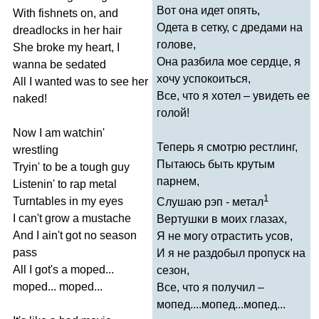
Вот она идет опять,
With
fishnets
on
,
and
Одета в сетку, с дредами на
dreadlocks
in
her
hair
голове,
She
broke
my
heart
,
I
Она разбила мое сердце, я
wanna
be
sedated
хочу успокоиться,
All
I
wanted
was
to
see
her
Все, что я хотел – увидеть ее
naked
!
голой!
Now
I
am
watchin'
Теперь я смотрю рестлинг,
wrestling
Пытаюсь быть крутым
Tryin'
to
be
a
tough
guy
парнем,
Listenin'
to
rap
metal
1
Turntables
in
my
eyes
Слушаю рэп - метал
I
can't
grow
a
mustache
Вертушки в моих глазах,
And
I
ain't
got
no
season
Я не могу отрастить усов,
pass
И я не раздобыл пропуск на
All
I
got's
a
moped
...
сезон,
moped
...
moped
...
Все, что я получил –
мопед....мопед...мопед...