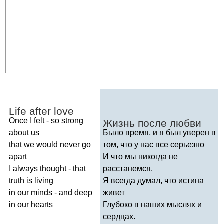
Life
after
love
Once
I
felt
-
so
strong
Жизнь после любви
about
us
Было время, и я был уверен в
that
we
would
never
go
том, что у нас все серьезно
apart
И что мы никогда не
I
always
thought
-
that
расстанемся.
truth
is
living
Я всегда думал, что истина
in
our
minds
-
and
deep
живет
in
our
hearts
Глубоко в наших мыслях и
сердцах.