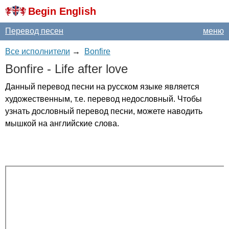
Begin English
Перевод песен
меню
Все исполнители
→
Bonfire
Bonfire
-
Life
after
love
Данный перевод песни на русском языке является
художественным, т.е. перевод недословный. Чтобы
узнать дословный перевод песни, можете наводить
мышкой на английские слова.