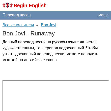
Begin English
Перевод песен
меню
Все исполнители
→
Bon Jovi
Bon
Jovi
-
Runaway
Данный перевод песни на русском языке является
художественным, т.е. перевод недословный. Чтобы
узнать дословный перевод песни, можете наводить
мышкой на английские слова.