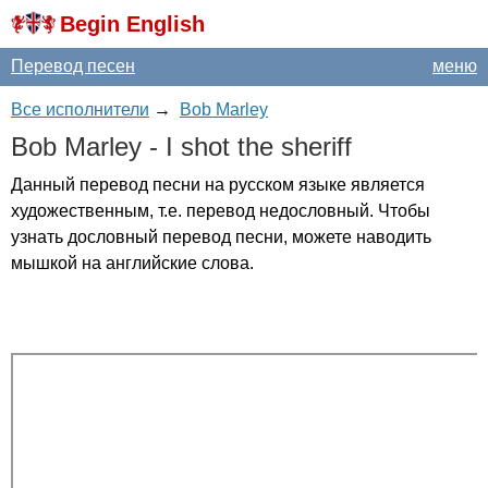
Begin English
Перевод песен
меню
Все исполнители
→
Bob Marley
Bob
Marley
-
I
shot
the
sheriff
Данный перевод песни на русском языке является
художественным, т.е. перевод недословный. Чтобы
узнать дословный перевод песни, можете наводить
мышкой на английские слова.