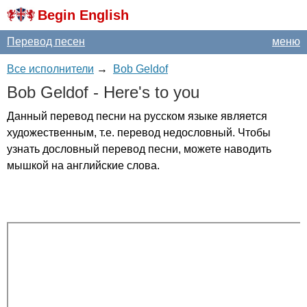
Begin English
Перевод песен
меню
Все исполнители
→
Bob Geldof
Bob
Geldof
-
Here's
to
you
Данный перевод песни на русском языке является
художественным, т.е. перевод недословный. Чтобы
узнать дословный перевод песни, можете наводить
мышкой на английские слова.