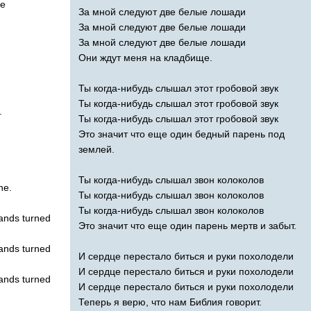
e
За мной следуют две белые лошади
За мной следуют две белые лошади
За мной следуют две белые лошади
Они ждут меня на кладбище.
Ты когда-нибудь слышал этот гробовой звук
Ты когда-нибудь слышал этот гробовой звук
.
Ты когда-нибудь слышал этот гробовой звук
Это значит что еще один бедный парень под
землей.
Ты когда-нибудь слышал звон колоколов
ne
.
Ты когда-нибудь слышал звон колоколов
Ты когда-нибудь слышал звон колоколов
ands
turned
Это значит что еще один парень мертв и забыт.
ands
turned
И сердце перестало биться и руки похолодели
И сердце перестало биться и руки похолодели
ands
turned
И сердце перестало биться и руки похолодели
Теперь я верю, что нам Библия говорит.