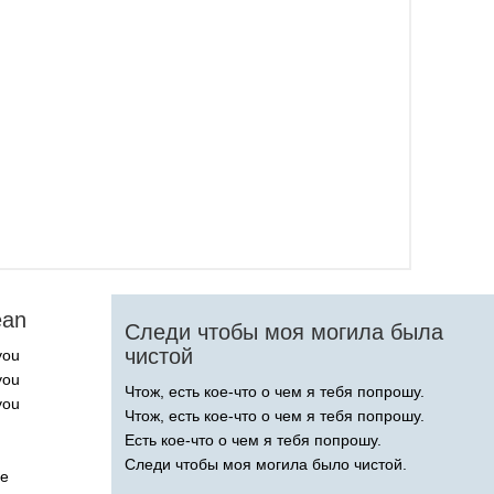
ean
Следи чтобы моя могила была
чистой
you
you
Чтож, есть кое-что о чем я тебя попрошу.
you
Чтож, есть кое-что о чем я тебя попрошу.
Есть кое-что о чем я тебя попрошу.
Следи чтобы моя могила было чистой.
e