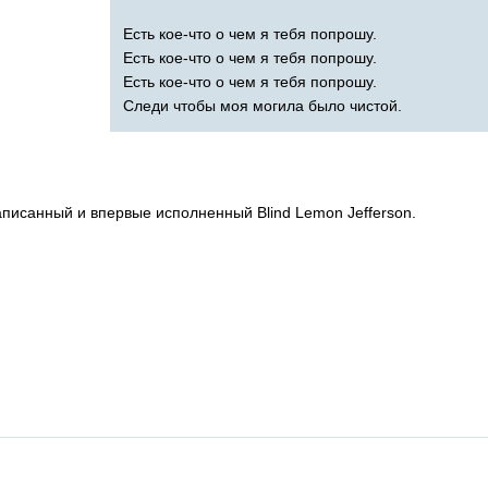
Есть кое-что о чем я тебя попрошу.
Есть кое-что о чем я тебя попрошу.
Есть кое-что о чем я тебя попрошу.
Следи чтобы моя могила было чистой.
писанный и впервые исполненный
Blind
Lemon
Jefferson
.