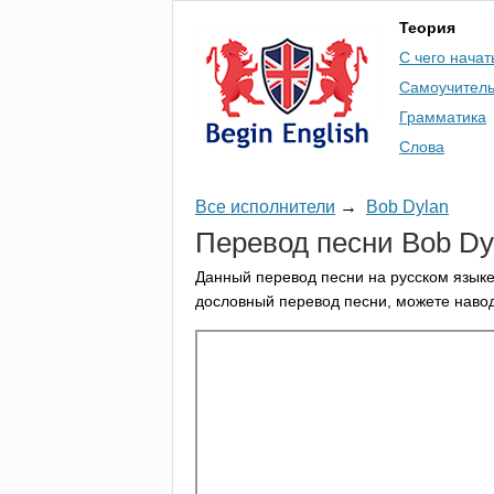
Теория
С чего начат
Самоучител
Грамматика
Слова
Все исполнители
→
Bob Dylan
Перевод песни
Bob
Dy
Данный перевод песни на русском языке
дословный перевод песни, можете навод