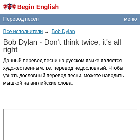
Begin English
Перевод песен
меню
Все исполнители
→
Bob Dylan
Bob
Dylan
-
Don't
think
twice
,
it's
all
right
Данный перевод песни на русском языке является
художественным, т.е. перевод недословный. Чтобы
узнать дословный перевод песни, можете наводить
мышкой на английские слова.