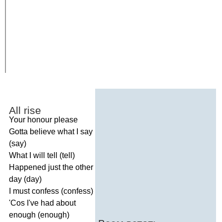
All
rise
Your
honour
please
Gotta
believe
what
I
say
(
say
)
What
I
will
tell
(
tell
)
Happened
just
the
other
day
(
day
)
I
must
confess
(
confess
)
'
Cos
I've
had
about
enough
(
enough
)