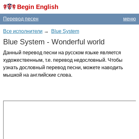
Begin English
Перевод песен
меню
Все исполнители
→
Blue System
Blue
System
-
Wonderful
world
Данный перевод песни на русском языке является
художественным, т.е. перевод недословный. Чтобы
узнать дословный перевод песни, можете наводить
мышкой на английские слова.