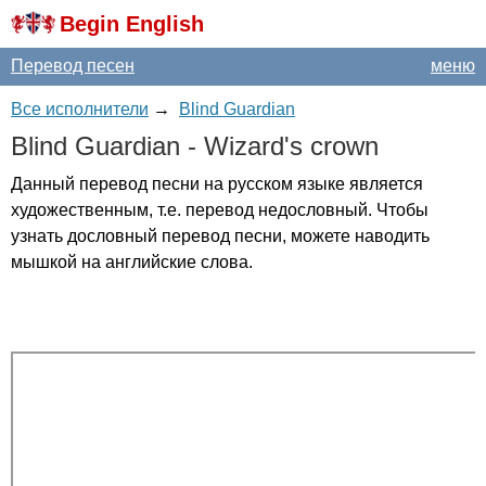
Begin English
Перевод песен
меню
Все исполнители
→
Blind Guardian
Blind
Guardian
-
Wizard's
crown
Данный перевод песни на русском языке является
художественным, т.е. перевод недословный. Чтобы
узнать дословный перевод песни, можете наводить
мышкой на английские слова.