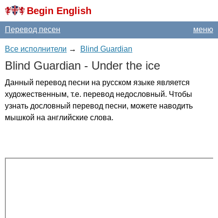
Begin English
Перевод песен
меню
Все исполнители
→
Blind Guardian
Blind
Guardian
-
Under
the
ice
Данный перевод песни на русском языке является
художественным, т.е. перевод недословный. Чтобы
узнать дословный перевод песни, можете наводить
мышкой на английские слова.