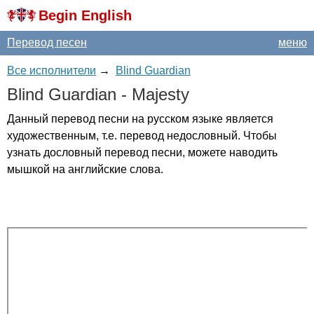
Begin English
Перевод песен
меню
Все исполнители
→
Blind Guardian
Blind
Guardian
-
Majesty
Данный перевод песни на русском языке является
художественным, т.е. перевод недословный. Чтобы
узнать дословный перевод песни, можете наводить
мышкой на английские слова.