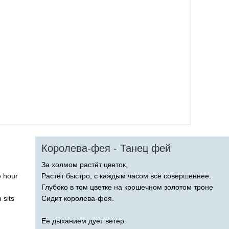
Королева-фея - Танец фей
За холмом растёт цветок,
e
hour
Растёт быстро, с каждым часом всё совершеннее.
Глубоко в том цветке на крошечном золотом троне
n
sits
Сидит королева-фея.
Её дыханием дует ветер.