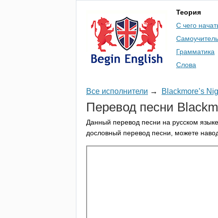
Теория
С чего начат
Самоучител
Грамматика
Слова
Все исполнители
→
Blackmore’s Nig
Перевод песни
Blackm
Данный перевод песни на русском языке
дословный перевод песни, можете навод