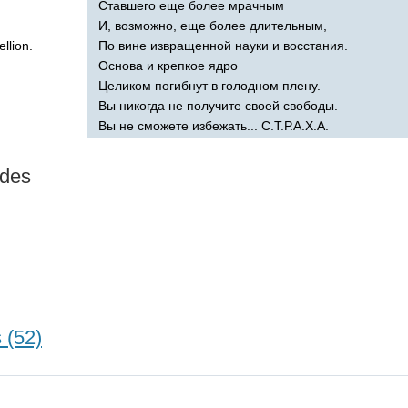
Ставшего еще более мрачным
И, возможно, еще более длительным,
ellion
.
По вине извращенной науки и восстания.
Основа и крепкое ядро
Целиком погибнут в голодном плену.
Вы никогда не получите своей свободы.
Вы не сможете избежать... С.Т.Р.А.Х.А.
ides
 (52)