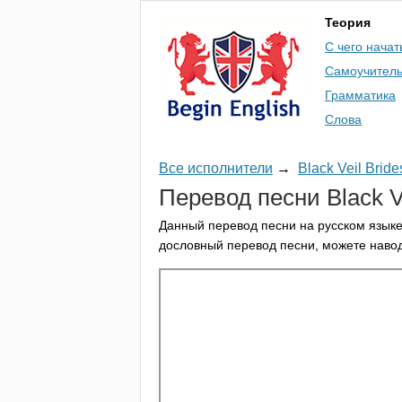
Теория
С чего начат
Самоучител
Грамматика
Слова
Все исполнители
→
Black Veil Bride
Перевод песни
Black
V
Данный перевод песни на русском языке
дословный перевод песни, можете навод