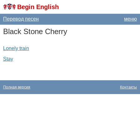
Begin English
Перевод песен
меню
Black
Stone
Cherry
Lonely train
Stay
Полная версия
Контакты