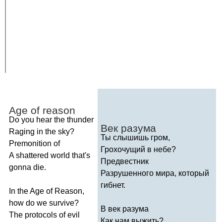
Age
of
reason
Do
you
hear
the
thunder
Век разума
Raging
in
the
sky
?
Ты слышишь гром,
Premonition
of
Грохочущий в небе?
A
shattered
world
that's
Предвестник
gonna
die
.
Разрушенного мира, который
гибнет.
In
the
Age
of
Reason
,
how
do
we
survive
?
В век разума
The
protocols
of
evil
Как нам выжить?