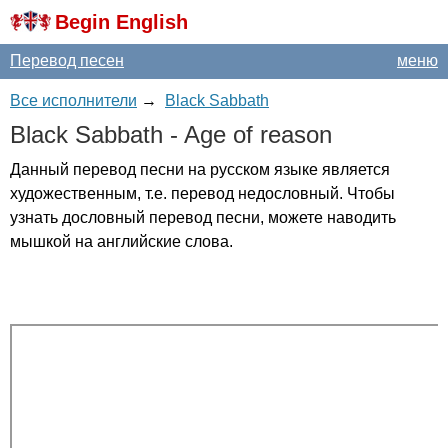
Begin English
Перевод песен
меню
Все исполнители
→
Black Sabbath
Black
Sabbath
-
Age
of
reason
Данный перевод песни на русском языке является
художественным, т.е. перевод недословный. Чтобы
узнать дословный перевод песни, можете наводить
мышкой на английские слова.