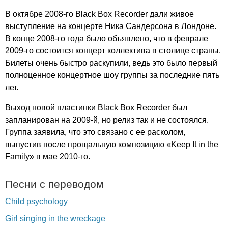
В октябре 2008-го
Black
Box
Recorder
дали живое
выступление на концерте Ника Сандерсона в Лондоне.
В конце 2008-го года было объявлено, что в феврале
2009-го состоится концерт коллектива в столице страны.
Билеты очень быстро раскупили, ведь это было первый
полноценное концертное шоу группы за последние пять
лет.
Выход новой пластинки
Black
Box
Recorder
был
запланирован на 2009-й, но релиз так и не состоялся.
Группа заявила, что это связано с ее расколом,
выпустив после прощальную композицию «
Keep
It
in
the
Family
» в мае 2010-го.
Песни с переводом
Child psychology
Girl singing in the wreckage