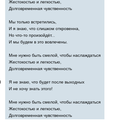
Жестокостью и легкостью,
Долговременная чувственность
Мы только встретились,
И я знаю, что слишком откровенна,
Но что-то произойдёт...
И мы будем в это вовлечены.
Мне нужно быть смелой, чтобы наслаждаться
Жестокостью и легкостью,
Долговременная чувственность
d
Я не знаю, что будет после выходных
И не хочу знать этого!
Мне нужно быть смелой, чтобы наслаждаться
Жестокостью и легкостью,
Долговременная чувственность