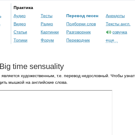
Практика
ь
Аудио
Тесты
Перевод песен
Анекдоты
ь
Видео
Радио
Подборки слов
Тексты англ.
Статьи
Картинки
Разговорник
озвучка
Топики
Форум
Переводчик
еще...
Big
time
sensuality
 является художественным, т.е. перевод недословный. Чтобы узнат
ить мышкой на английские слова.