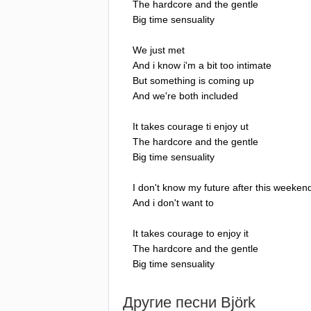
The
hardcore
and
the
gentle
Big
time
sensuality
We
just
met
And
i
know
i'm
a
bit
too
intimate
But
something
is
coming
up
And
we're
both
included
It
takes
courage
ti
enjoy
ut
The
hardcore
and
the
gentle
Big
time
sensuality
I
don't
know
my
future
after
this
weeken
And
i
don't
want
to
It
takes
courage
to
enjoy
it
The
hardcore
and
the
gentle
Big
time
sensuality
Другие песни
Bj
ö
rk