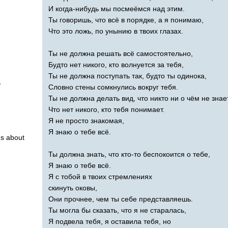
И когда-нибудь мы посмеёмся над этим.
Ты говоришь, что всё в порядке, а я понимаю,
Что это ложь, по унынию в твоих глазах.
Ты не должна решать всё самостоятельно,
Будто нет никого, кто волнуется за тебя,
Ты не должна поступать так, будто ты одинока,
,
Словно стены сомкнулись вокруг тебя.
Ты не должна делать вид, что никто ни о чём не знает
Что нет никого, кто тебя понимает.
Я не просто знакомая,
Я знаю о тебе всё.
es
about
Ты должна знать, что кто-то беспокоится о тебе,
Я знаю о тебе всё.
Я с тобой в твоих стремлениях
скинуть оковы,
Они прочнее, чем ты себе представляешь.
Ты могла бы сказать, что я не старалась,
Я подвела тебя, я оставила тебя, но