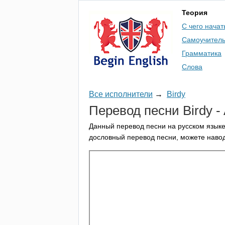
Теория
С чего начат
Самоучител
Грамматика
Слова
Все исполнители
→
Birdy
Перевод песни
Birdy
-
Данный перевод песни на русском языке
дословный перевод песни, можете навод