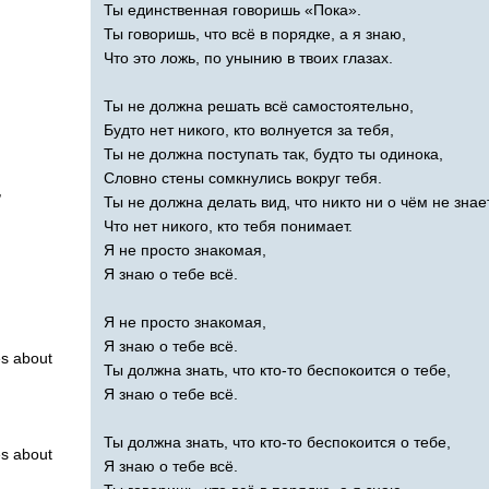
Ты единственная говоришь «Пока».
Ты говоришь, что всё в порядке, а я знаю,
Что это ложь, по унынию в твоих глазах.
Ты не должна решать всё самостоятельно,
Будто нет никого, кто волнуется за тебя,
Ты не должна поступать так, будто ты одинока,
Словно стены сомкнулись вокруг тебя.
,
Ты не должна делать вид, что никто ни о чём не знает
Что нет никого, кто тебя понимает.
Я не просто знакомая,
Я знаю о тебе всё.
Я не просто знакомая,
Я знаю о тебе всё.
es
about
Ты должна знать, что кто-то беспокоится о тебе,
Я знаю о тебе всё.
Ты должна знать, что кто-то беспокоится о тебе,
es
about
Я знаю о тебе всё.