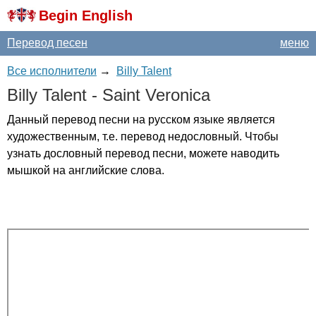
Begin English
Перевод песен
меню
Все исполнители
→
Billy Talent
Billy
Talent
-
Saint
Veronica
Данный перевод песни на русском языке является
художественным, т.е. перевод недословный. Чтобы
узнать дословный перевод песни, можете наводить
мышкой на английские слова.