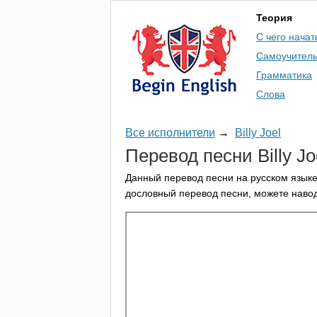
Теория
С чего начат
Самоучител
Грамматика
Слова
Все исполнители
→
Billy Joel
Перевод песни
Billy
Jo
Данный перевод песни на русском языке
дословный перевод песни, можете навод