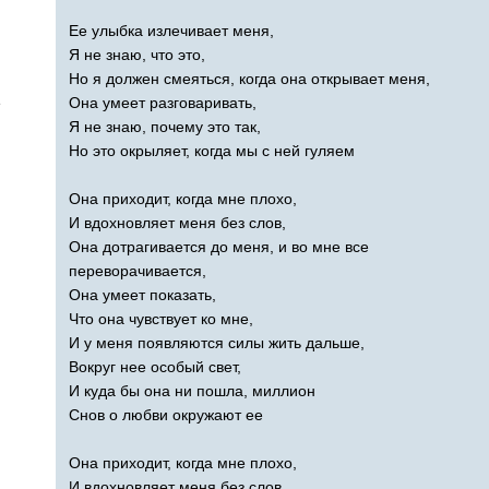
Ее улыбка излечивает меня,
Я не знаю, что это,
Но я должен смеяться, когда она открывает меня,
e
Она умеет разговаривать,
Я не знаю, почему это так,
Но это окрыляет, когда мы с ней гуляем
Она приходит, когда мне плохо,
И вдохновляет меня без слов,
Она дотрагивается до меня, и во мне все
переворачивается,
Она умеет показать,
Что она чувствует ко мне,
И у меня появляются силы жить дальше,
Вокруг нее особый свет,
И куда бы она ни пошла, миллион
Снов о любви окружают ее
Она приходит, когда мне плохо,
И вдохновляет меня без слов,