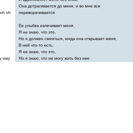
Она дотрагивается до меня, и во мне все
oh
oh
переворачивается
Ее улыбка излечивает меня,
Я не знаю, что это,
e
Но я должен смеяться, когда она открывает меня,
В ней что-то есть,
Я не знаю, что это,
y
way
Но я знаю, что не могу жить без нее