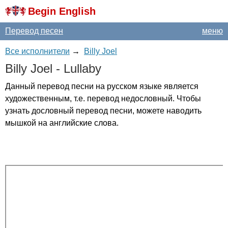
Begin English
Перевод песен
меню
Все исполнители
→
Billy Joel
Billy
Joel
-
Lullaby
Данный перевод песни на русском языке является
художественным, т.е. перевод недословный. Чтобы
узнать дословный перевод песни, можете наводить
мышкой на английские слова.