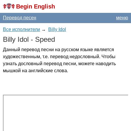
Begin English
Перевод песен
меню
Все исполнители
→
Billy Idol
Billy
Idol
-
Speed
Данный перевод песни на русском языке является
художественным, т.е. перевод недословный. Чтобы
узнать дословный перевод песни, можете наводить
мышкой на английские слова.