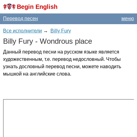
Begin English
Перевод песен
меню
Все исполнители
→
Billy Fury
Billy
Fury
-
Wondrous
place
Данный перевод песни на русском языке является
художественным, т.е. перевод недословный. Чтобы
узнать дословный перевод песни, можете наводить
мышкой на английские слова.