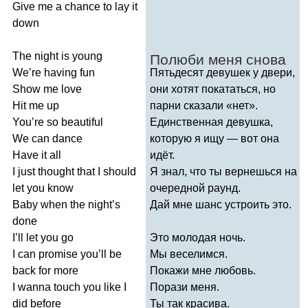
Give
me
a
chance
to
lay
it
down
The
night
is
young
Полюби меня снова
We
’
re
having
fun
Пятьдесят девушек у двери,
Show
me
love
они хотят покататься, но
Hit
me
up
парни сказали «нет».
You
’
re
so
beautiful
Единственная девушка,
We
can
dance
которую я ищу — вот она
Have
it
all
идёт.
I
just
thought
that
I
should
Я знал, что ты вернешься на
let
you
know
очередной раунд.
Baby
when
the
night
’
s
Дай мне шанс устроить это.
done
I
’
ll
let
you
go
Это молодая ночь.
I
can
promise
you
’
ll
be
Мы веселимся.
back
for
more
Покажи мне любовь.
I
wanna
touch
you
like
I
Порази меня.
did
before
Ты так красива.