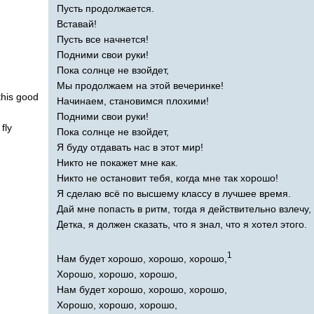
Пусть продолжается.
Вставай!
Пусть все начнется!
Подними свои руки!
Пока солнце не взойдет,
Мы продолжаем на этой вечеринке!
this
good
Начинаем, становимся плохими!
Подними свои руки!
fly
Пока солнце не взойдет,
Я буду отдавать нас в этот мир!
Никто не покажет мне как.
Никто не остановит тебя, когда мне так хорошо!
Я сделаю всё по высшему классу в лучшее время.
Дай мне попасть в ритм, тогда я действительно взлечу,
Детка, я должен сказать, что я знал, что я хотел этого.
1
Нам будет хорошо, хорошо, хорошо,
Хорошо, хорошо, хорошо,
Нам будет хорошо, хорошо, хорошо,
Хорошо, хорошо, хорошо,