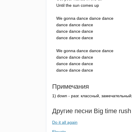
Until
the
sun
comes
up
We
gonna
dance
dance
dance
dance
dance
dance
dance
dance
dance
dance
dance
dance
We
gonna
dance
dance
dance
dance
dance
dance
dance
dance
dance
dance
dance
dance
Примечания
1)
down
- разг. классный, замечательный
Другие песни
Big
time
rush
Do it all again
Elevate