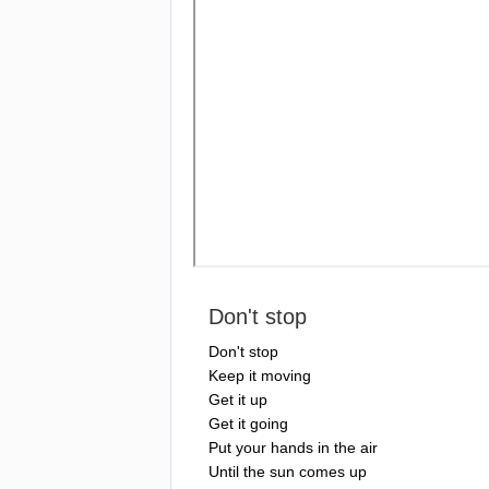
Don't
stop
Don't
stop
Keep
it
moving
Get
it
up
Get
it
going
Put
your
hands
in
the
air
Until
the
sun
comes
up