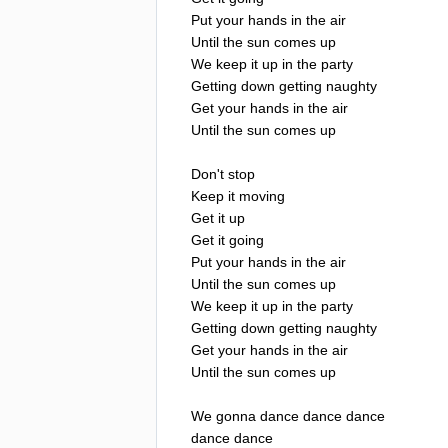
Put
your
hands
in
the
air
Until
the
sun
comes
up
We
keep
it
up
in
the
party
Getting
down
getting
naughty
Get
your
hands
in
the
air
Until
the
sun
comes
up
Don't
stop
Keep
it
moving
Get
it
up
Get
it
going
Put
your
hands
in
the
air
Until
the
sun
comes
up
We
keep
it
up
in
the
party
Getting
down
getting
naughty
Get
your
hands
in
the
air
Until
the
sun
comes
up
We
gonna
dance
dance
dance
dance
dance