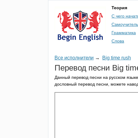
Теория
С чего начат
Самоучител
Грамматика
Слова
Все исполнители
→
Big time rush
Перевод песни
Big
tim
Данный перевод песни на русском языке
дословный перевод песни, можете навод