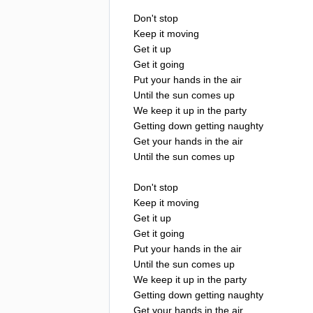
Don't
stop
Keep
it
moving
Get
it
up
Get
it
going
Put
your
hands
in
the
air
Until
the
sun
comes
up
We
keep
it
up
in
the
party
Getting
down
getting
naughty
Get
your
hands
in
the
air
Until
the
sun
comes
up
Don't
stop
Keep
it
moving
Get
it
up
Get
it
going
Put
your
hands
in
the
air
Until
the
sun
comes
up
We
keep
it
up
in
the
party
Getting
down
getting
naughty
Get
your
hands
in
the
air