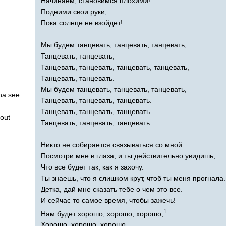
Начинаем, становимся плохими!
Подними свои руки,
Пока солнце не взойдет!
Мы будем танцевать, танцевать, танцевать,
Танцевать, танцевать,
Танцевать, танцевать, танцевать, танцевать,
Танцевать, танцевать.
Мы будем танцевать, танцевать, танцевать,
na
see
Танцевать, танцевать, танцевать.
Танцевать, танцевать, танцевать.
out
Танцевать, танцевать, танцевать.
Никто не собирается связываться со мной.
Посмотри мне в глаза, и ты действительно увидишь,
Что все будет так, как я захочу.
Ты знаешь, что я слишком крут, чтоб ты меня прогнала.
Детка, дай мне сказать тебе о чем это все.
И сейчас то самое время, чтобы зажечь!
1
Нам будет хорошо, хорошо, хорошо,
Хорошо, хорошо, хорошо,