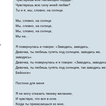
Чувствуешь всю силу моей любви?
Ты и я, мы, словно, на солнце.
Мы, словно, на солнце
Мы, словно, на солнце,
Мы, словно, на солнце,
Мы на...
p
Я повернулась и говорю: «Заводись, заводись,
Девочка, ты любишь гулять под солнцем, заводись же,
заводись».
Девочка, ты повернулась и я говорю: «Заводись, заводись
Девочка, ты любишь гулять под солнцем, так заводись же
Бейонсе»
Постони для меня
Я не могу отказать твоему желанию,
И чувствую, что вся в огне.
Когда ты прикасаешься ко мне,