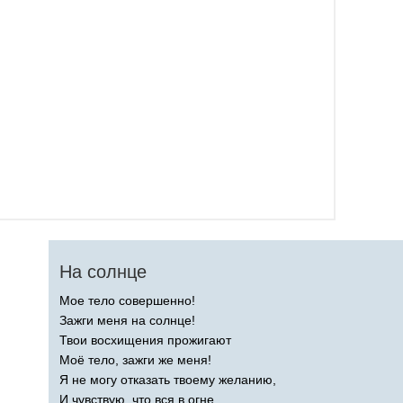
На солнце
Мое тело совершенно!
Зажги меня на солнце!
Твои восхищения прожигают
Моё тело, зажги же меня!
Я не могу отказать твоему желанию,
И чувствую, что вся в огне.