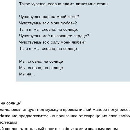
Такое чувство, словно пламя лижет мне стопы.
Чувствуешь жар на моей коже?
Чувствуешь всю мою любовь?
Ты и я, мы, словно, на солнце.
Чувствуешь моё пылающее сердце?
Чувствуешь всю силу моей любви?
Ты и я, мы, словно, на солнце.
Мы, словно, на солнце
Мы, словно, на солнце
Мы на...
 на солнце"
ором человек танцует под музыку в провокативной манере полуприсе
. Название предположительно произошло от сокращения слов «
twist
 толчками
ый средне алкогольный напиток с фруктами и красным вином