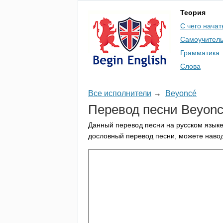
Теория
С чего начат
Самоучител
Грамматика
Слова
Все исполнители
→
Beyoncé
Перевод песни
Beyon
Данный перевод песни на русском языке
дословный перевод песни, можете навод