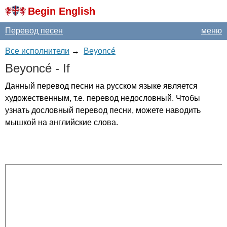
Begin English
Перевод песен
меню
Все исполнители
→
Beyoncé
Beyonc
é -
If
Данный перевод песни на русском языке является
художественным, т.е. перевод недословный. Чтобы
узнать дословный перевод песни, можете наводить
мышкой на английские слова.